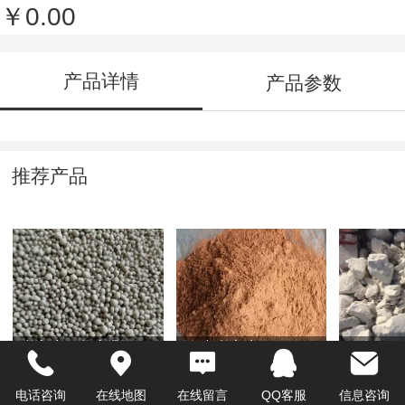
￥0.00
产品详情
产品参数
推荐产品
膨润土干燥剂颗粒
铸造膨润土
石灰
电话咨询
在线地图
在线留言
QQ客服
信息咨询
￥600.00
￥0.00
￥320.0