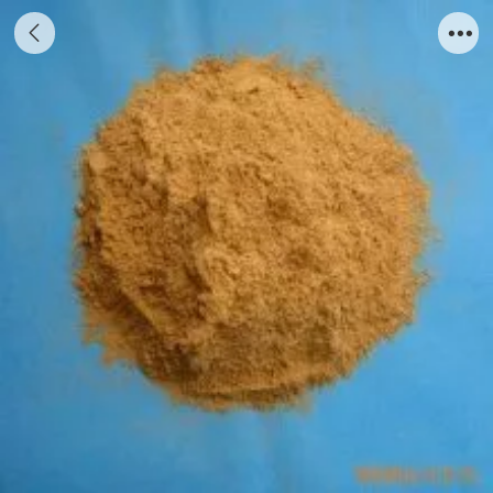
活性炭膨润土