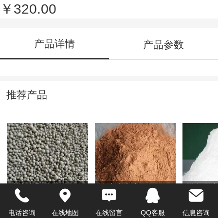
￥320.00
产品详情
产品参数
推荐产品
膨润土颗粒
铸造膨润土
脱色膨
电话咨询
在线地图
在线留言
QQ客服
信息咨询
￥320.00
￥0.00
￥0.00