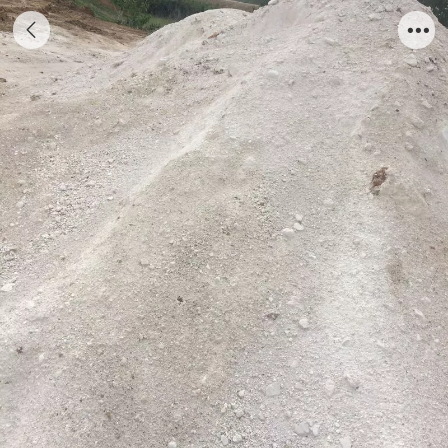
钻井泥浆膨润土